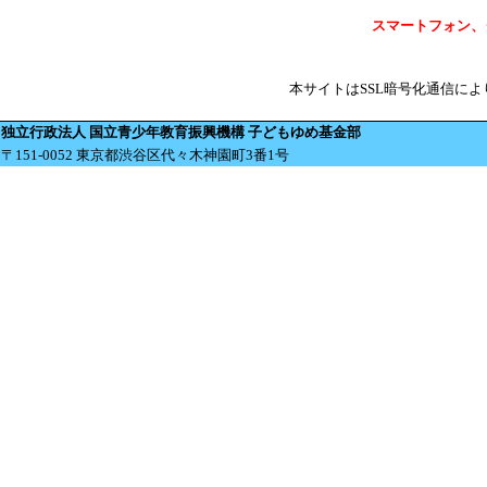
スマートフォン、
本サイトはSSL暗号化通信に
独立行政法人 国立青少年教育振興機構 子どもゆめ基金部
〒151-0052 東京都渋谷区代々木神園町3番1号